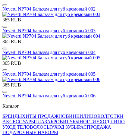
Neverti NP704 Бальзам для губ кремовый 002
365 RUB
Neverti NP704 Бальзам для губ кремовый 003
365 RUB
Neverti NP704 Бальзам для губ кремовый 004
365 RUB
Neverti NP704 Бальзам для губ кремовый 005
365 RUB
Neverti NP704 Бальзам для губ кремовый 006
Каталог
БРЕНДЫ
ХИТЫ ПРОДАЖ
НОВИНКИ
ЛИЦО
КОЛГОТКИ
АКСЕССУАРЫ
ГЛАЗА
БРОВИ
ГУБЫ
НОГТИ
УХОД ЛИЦО
УХОД ТЕЛО
ВОЛОСЫ
УХОД ЗУБЫ
РАСПРОДАЖА
ПОДАРОЧНЫЕ НАБОРЫ