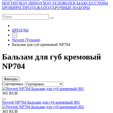
НОГТИ
УХОД ЛИЦО
УХОД ТЕЛО
ВОЛОСЫ
АКСЕССУАРЫ
БРОВИ
РАСПРОДАЖА
ПОДАРОЧНЫЕ НАБОРЫ
БРЕНДЫ
-
Neverti (Турция)
Бальзам для губ кремовый NP704
Бальзам для губ кремовый
NP704
Фильтры
Сортировка:
365 RUB
Neverti NP704 Бальзам для губ кремовый 001
365 RUB