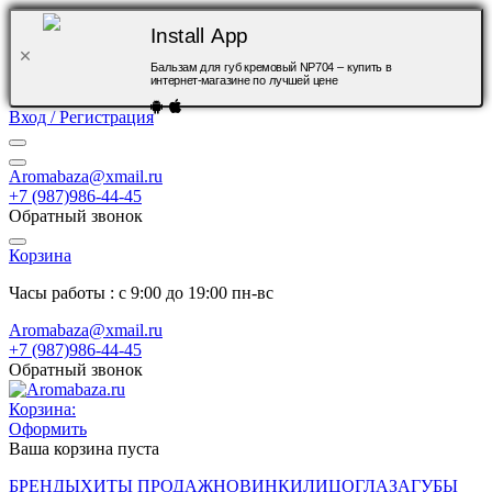
Install App
Бальзам для губ кремовый NP704 – купить в
интернет-магазине по лучшей цене
Вход / Регистрация
Aromabaza@xmail.ru
+7 (987)986-44-45
Обратный звонок
Корзина
Часы работы : с 9:00 до 19:00 пн-вс
Aromabaza@xmail.ru
+7 (987)986-44-45
Обратный звонок
Корзина:
Оформить
Ваша корзина пуста
БРЕНДЫ
ХИТЫ ПРОДАЖ
НОВИНКИ
ЛИЦО
ГЛАЗА
ГУБЫ