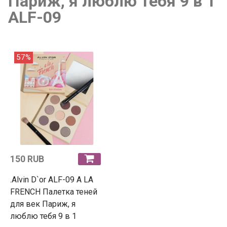
Париж, я люблю тебя 9 в 1
ALF-09
57%
150 RUB
.Alvin D`or ALF-09 A LA
FRENCH Палетка теней
для век Париж, я
люблю тебя 9 в 1