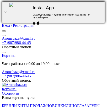
Install App
Скраб для лица – купить в интернет-магазине по
лучшей цене
Вход / Регистрация
Aromabaza@xmail.ru
+7 (987)986-44-45
Обратный звонок
Корзина
Часы работы : с 9:00 до 19:00 пн-вс
Aromabaza@xmail.ru
+7 (987)986-44-45
Обратный звонок
Корзина:
Оформить
Ваша корзина пуста
БРЕНДЫ
ХИТЫ ПРОДАЖ
НОВИНКИ
ЛИЦО
ГЛАЗА
ГУБЫ