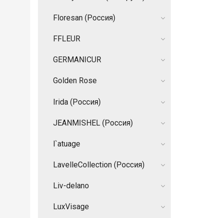
Floresan (Россия)
FFLEUR
GERMANIСUR
Golden Rose
Irida (Россия)
JEANMISHEL (Россия)
l`atuage
LavelleCollection (Россия)
Liv-delano
LuxVisage