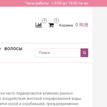
Часы работы : с 9:00 до 19:00 пн-вс
0
0
0 RUB
Корзина:
О
ВОЛОСЫ
ки часто подвергаются влиянию разных
го воздействия жесткой хлорированной воды.
ится сухой и огрубевшей, преждевременно