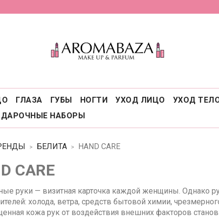
ЦО
ГЛАЗА
ГУБЫ
НОГТИ
УХОД ЛИЦО
УХОД ТЕЛ
ОДАРОЧНЫЕ НАБОРЫ
РЕНДЫ
БЕЛИТА
HAND CARE
D CARE
ые руки — визитная карточка каждой женщины. Однако ру
ителей: холода, ветра, средств бытовой химии, чрезмерно
енная кожа рук от воздействия внешних факторов станов