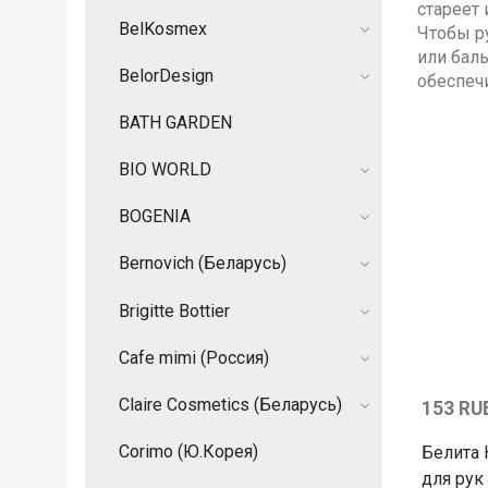
стареет 
BelKosmex
Чтобы р
или баль
BelorDesign
обеспеч
BATH GARDEN
BIO WORLD
BOGENIA
Bernovich (Беларусь)
Brigitte Bottier
Cafe mimi (Россия)
Claire Cosmetics (Беларусь)
153 RU
Corimo (Ю.Корея)
Белита
для рук