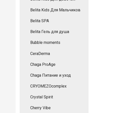
Belita Kids Для Мальчиков
Belita SPA
Belita Гель для душа
Bubble moments
CeraDermа
Chaga ProAge
Chaga Питание и уход
CRYOMEZOcomplex
Crystal Spirit
Cherry Vibe