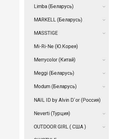
Limba (Беларусь)
MARKELL (Беларусь)
MASSTIGE
Mi-Ri-Ne (Ю.Корея)
Merrycolor (Китай)
Meggi (Беларусь)
Modum (Беларусь)
NAIL ID by Alvin D`or (Россия)
Neverti (Турция)
OUTDOOR GIRL ( США )