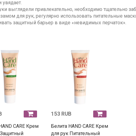
и увядает.
уки выглядели привлекательно, необходимо тщательно заб
замом для рук, регулярно использовать питательные маски
ивать защитный барьер в виде «невидимых перчаток».
B
153 RUB
 HAND CARE Крем
Белита HAND CARE Крем
 Защитный
для рук Питательный