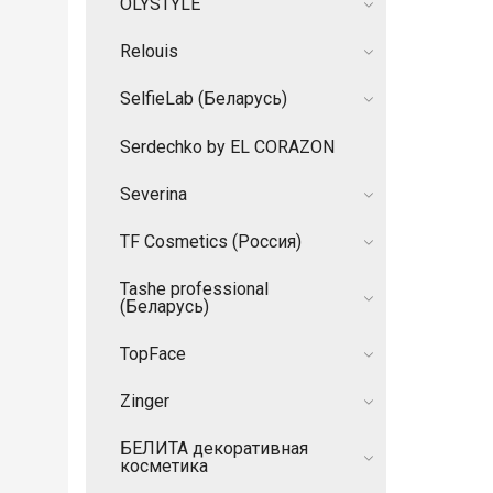
OLYSTYLE
Relouis
SelfieLab (Беларусь)
Serdechko by EL CORAZON
Severina
TF Cosmetics (Россия)
Tashe professional
(Беларусь)
TopFace
Zinger
БЕЛИТА декоративная
косметика