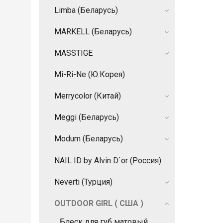
Limba (Беларусь)
MARKELL (Беларусь)
MASSTIGE
Mi-Ri-Ne (Ю.Корея)
Merrycolor (Китай)
Meggi (Беларусь)
Modum (Беларусь)
NAIL ID by Alvin D`or (Россия)
Neverti (Турция)
OUTDOOR GIRL ( США )
Блеск для губ матовый