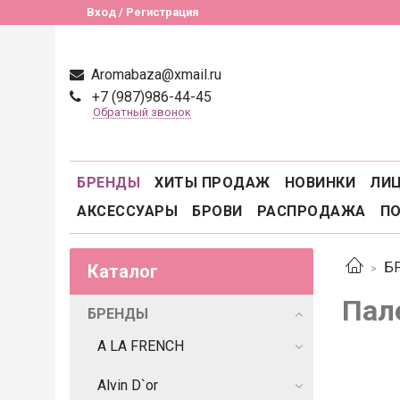
Вход / Регистрация
Aromabaza@xmail.ru
+7 (987)986-44-45
Обратный звонок
БРЕНДЫ
ХИТЫ ПРОДАЖ
НОВИНКИ
ЛИ
АКСЕССУАРЫ
БРОВИ
РАСПРОДАЖА
П
Б
Каталог
Пал
БРЕНДЫ
A LA FRENCH
Alvin D`or