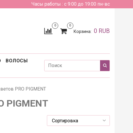
Часы работы : с 9:00 до 19:00 пн-вс
0
0
0 RUB
Корзина:
О
ВОЛОСЫ
цветов PRO PIGMENT
RO PIGMENT