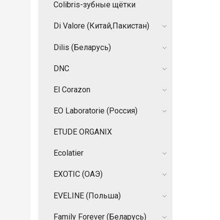
Colibris-зубные щётки
Di Valore (Китай,Пакистан)
Dilis (Беларусь)
DNC
El Corazon
EO Laboratorie (Россия)
ETUDE ORGANIX
Ecolatier
EXOTIC (ОАЭ)
EVELINE (Польша)
Family Forever (Беларусь)