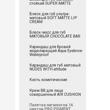
стойкий SUPER MATTE
Блеск для губ ультра-
матовый SOFT MATTE LIP
CREAM
Блеск-мусс для губ
МАТОВЫЙ CHOCOLATE BAR
Карандаш для бровей
моделирющий Aqua Eyebrow
Waterproof
Карандаш для губ матовый
NUDES WITH attitude
Кисть кометическая
Крем ВВ для лица
совершенный AIR CUSHION
Палетка пигментов 16
цветов PRO PIGMENT