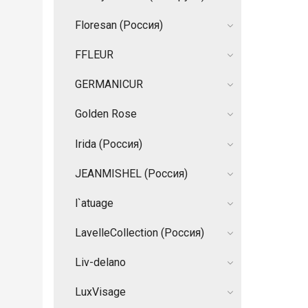
Floresan (Россия)
FFLEUR
GERMANIСUR
Golden Rose
Irida (Россия)
JEANMISHEL (Россия)
l`atuage
LavelleCollection (Россия)
Liv-delano
LuxVisage