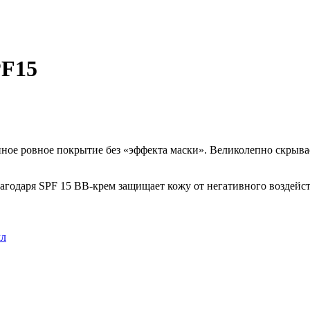
PF15
нное ровное покрытие без «эффекта маски». Великолепно скрыва
лагодаря SPF 15 ВВ-крем защищает кожу от негативного воздейст