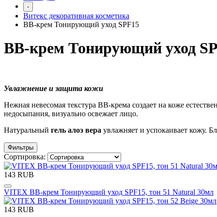
-
Витекс декоративная косметика
BB-крем Тонирующий уход SPF15
BB-крем Тонирующий уход S
Увлажнение и защита кожи
Нежная невесомая текстура ВВ-крема создает на коже естестве
недосыпания, визуально освежает лицо.
Натуральный
гель алоэ вера
увлажняет и успокаивает кожу. Б
Фильтры
Сортировка:
143 RUB
VITEX BB-крем Тонирующий уход SPF15, тон 51 Natural 30мл
143 RUB