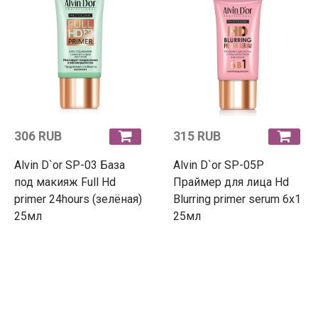
306 RUB
315 RUB
Alvin D`or SP-03 База
Alvin D`or SP-05P
под макияж Full Hd
Праймер для лица Hd
primer 24hours (зелёная)
Blurring primer serum 6х1
25мл
25мл