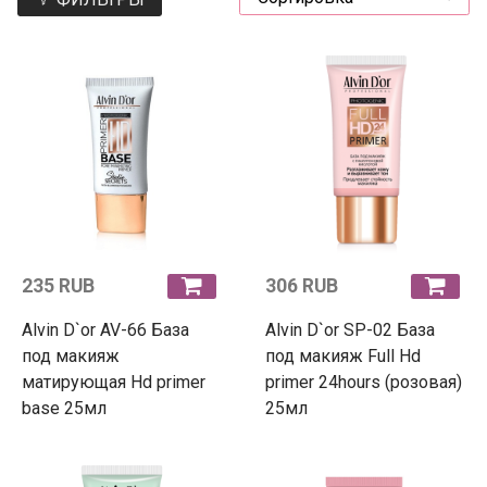
235 RUB
306 RUB
Alvin D`or AV-66 База
Alvin D`or SP-02 База
под макияж
под макияж Full Hd
матирующая Hd primer
primer 24hours (розовая)
base 25мл
25мл