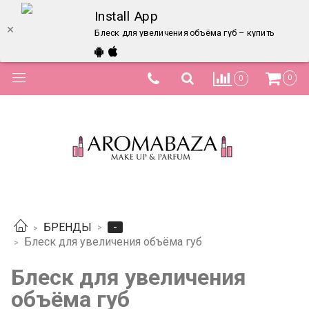
Install App
Блеск для увеличения объёма губ – купить в инте
0
0
-
БРЕНДЫ
Блеск для увеличения объёма губ
Блеск для увеличения
объёма губ