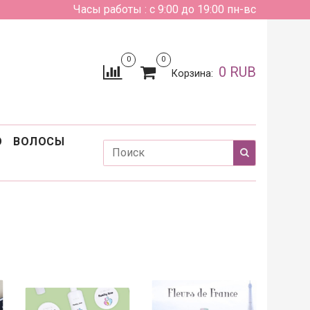
Часы работы : с 9:00 до 19:00 пн-вс
0
0
0 RUB
Корзина:
О
ВОЛОСЫ