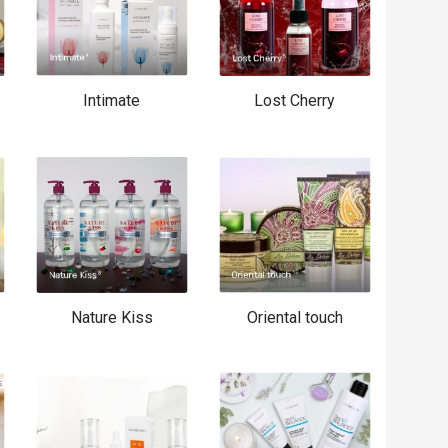
Intimate
Lost Cherry
Nature Kiss
Oriental touch