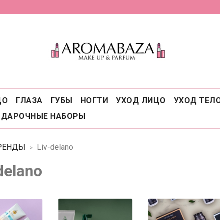
ЦО
ГЛАЗА
ГУБЫ
НОГТИ
УХОД ЛИЦО
УХОД ТЕЛ
ОДАРОЧНЫЕ НАБОРЫ
РЕНДЫ
Liv-delano
delano