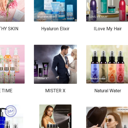
THY SKIN
Hyaluron Elixir
ILove My Hair
 TIME
MISTER X
Natural Water