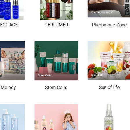
ECT AGE
PERFUMER
Pheromone Zone
 Melody
Stem Cells
Sun of life