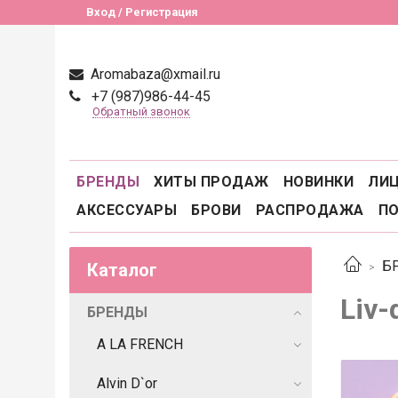
Вход / Регистрация
Aromabaza@xmail.ru
+7 (987)986-44-45
Обратный звонок
БРЕНДЫ
ХИТЫ ПРОДАЖ
НОВИНКИ
ЛИ
АКСЕССУАРЫ
БРОВИ
РАСПРОДАЖА
П
Б
Каталог
Liv-
БРЕНДЫ
A LA FRENCH
Alvin D`or