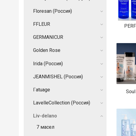
Floresan (Россия)
FFLEUR
PERF
GERMANIСUR
Golden Rose
Irida (Россия)
JEANMISHEL (Россия)
l`atuage
Soul
LavelleCollection (Россия)
Liv-delano
7 масел