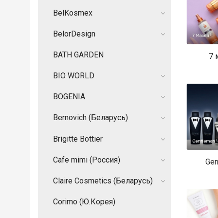
BelKosmex
BelorDesign
BATH GARDEN
7 
BIO WORLD
BOGENIA
Bernovich (Беларусь)
Brigitte Bottier
Cafe mimi (Россия)
Gen
Claire Cosmetics (Беларусь)
Corimo (Ю.Корея)