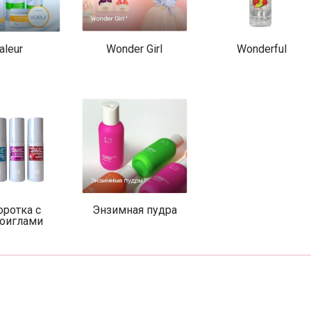
aleur
Wonder Girl
Wonderful
ротка с
Энзимная пудра
оиглами