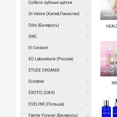
Colibris-зубные щётки
Di Valore (Китай,Пакистан)
Dilis (Беларусь)
HEAL
DNC
El Corazon
EO Laboratorie (Россия)
ETUDE ORGANIX
Ecolatier
ME
EXOTIC (ОАЭ)
EVELINE (Польша)
Family Forever (Беларусь)