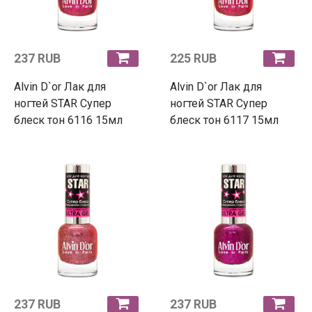
237 RUB
225 RUB
Alvin D`or Лак для
Alvin D`or Лак для
ногтей STAR Супер
ногтей STAR Супер
блеск тон 6116 15мл
блеск тон 6117 15мл
237 RUB
237 RUB