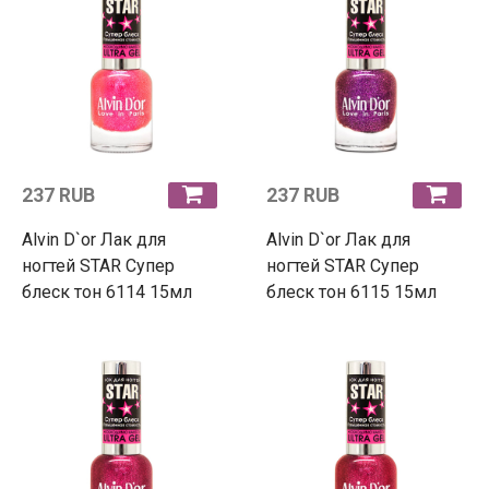
237 RUB
237 RUB
Alvin D`or Лак для
Alvin D`or Лак для
ногтей STAR Супер
ногтей STAR Супер
блеск тон 6114 15мл
блеск тон 6115 15мл