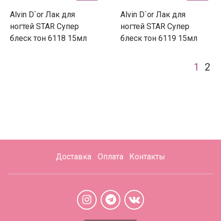
Alvin D`or Лак для
Alvin D`or Лак для
ногтей STAR Супер
ногтей STAR Супер
блеск тон 6118 15мл
блеск тон 6119 15мл
1
2
Доставка
Оплата
Контакты