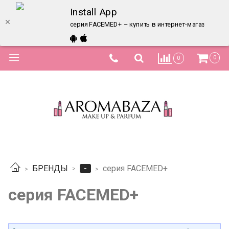
Install App
серия FACEMED+ – купить в интернет-магазине по
0
0
-
БРЕНДЫ
серия FACEMED+
серия FACEMED+