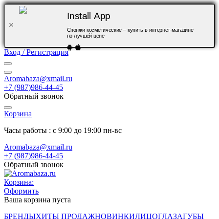
Install App
Спонжи косметические – купить в интернет-магазине
по лучшей цене
Вход / Регистрация
Aromabaza@xmail.ru
+7 (987)986-44-45
Обратный звонок
Корзина
Часы работы : с 9:00 до 19:00 пн-вс
Aromabaza@xmail.ru
+7 (987)986-44-45
Обратный звонок
Корзина:
Оформить
Ваша корзина пуста
БРЕНДЫ
ХИТЫ ПРОДАЖ
НОВИНКИ
ЛИЦО
ГЛАЗА
ГУБЫ