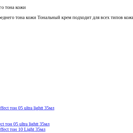
его тона кожи
реднего тона кожи Тональный крем подходит для всех типов кож
тон 05 ultra lightt 35мл