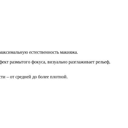
 максимальную естественность макияжа.
кт размытого фокуса, визуально разглаживает рельеф,
ти – от средней до более плотной.