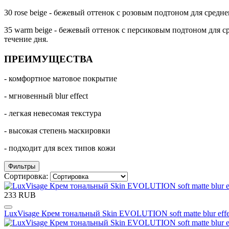
30 rose beige - бежевый оттенок с розовым подтоном для средн
35 warm beige - бежевый оттенок с персиковым подтоном для с
течение дня.
ПРЕИМУЩЕСТВА
- комфортное матовое покрытие
- мгновенный blur effect
- легкая невесомая текстура
- высокая степень маскировки
- подходит для всех типов кожи
Фильтры
Сортировка:
233 RUB
LuxVisage Крем тональный Skin EVOLUTION soft matte blur effect 