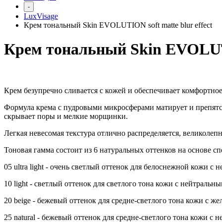
-
LuxVisage
Крем тональный Skin EVOLUTION soft matte blur effect
Крем тональный Skin EVOLUTIO
Крем безупречно сливается с кожей и обеспечивает комфортно
Формула крема с пудровыми микросферами матирует и препятст
скрывает поры и мелкие морщинки.
Легкая невесомая текстура отлично распределяется, великолепн
Тоновая гамма состоит из 6 натуральных оттенков на основе 
05 ultra light - очень светлый оттенок для белоснежной кожи с
10 light - светлый оттенок для светлого тона кожи с нейтральн
20 beige - бежевый оттенок для средне-светлого тона кожи с ж
25 natural - бежевый оттенок для средне-светлого тона кожи с