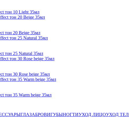
t тон 10 Light 35мл
ct тон 20 Beige 35мл
t тон 25 Natural 35мл
t тон 30 Rose beige 35мл
ct тон 35 Warm beige 35мл
ЕССУАРЫ
ГЛАЗА
БРОВИ
ГУБЫ
НОГТИ
УХОД ЛИЦО
УХОД ТЕ