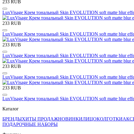
233 RUB
LuxVisage Крем тональный Skin EVOLUTION soft matte blur effec
233 RUB
LuxVisage Крем тональный Skin EVOLUTION soft matte blur effe
233 RUB
LuxVisage Крем тональный Skin EVOLUTION soft matte blur effec
233 RUB
LuxVisage Крем тональный Skin EVOLUTION soft matte blur effec
233 RUB
LuxVisage Крем тональный Skin EVOLUTION soft matte blur effe
Каталог
БРЕНДЫ
ХИТЫ ПРОДАЖ
НОВИНКИ
ЛИЦО
КОЛГОТКИ
АКС
ПОДАРОЧНЫЕ НАБОРЫ