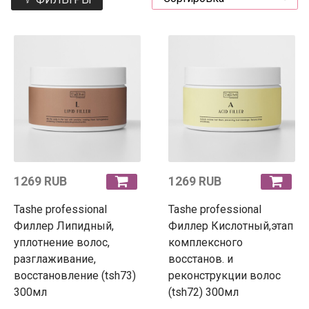
1269 RUB
1269 RUB
Tashe professional
Tashe professional
Филлер Липидный,
Филлер Кислотный,этап
уплотнение волос,
комплексного
разглаживание,
восстанов. и
восстановление (tsh73)
реконструкции волос
300мл
(tsh72) 300мл