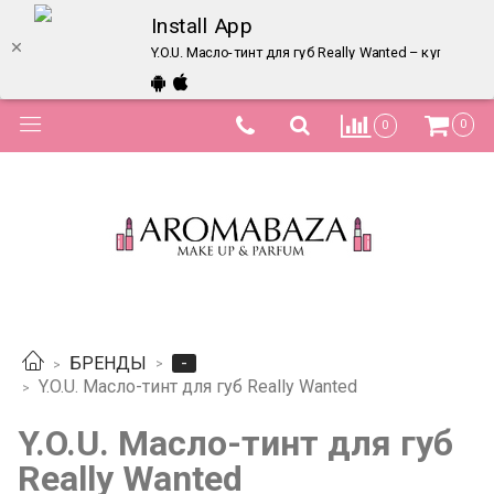
Install App
Y.O.U. Масло-тинт для губ Really Wanted – купить в
0
0
-
БРЕНДЫ
Y.O.U. Масло-тинт для губ Really Wanted
Y.O.U. Масло-тинт для губ
Really Wanted