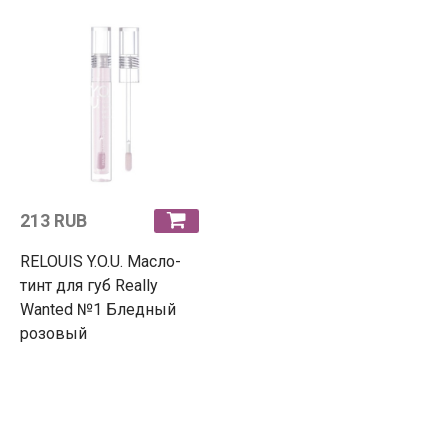
213 RUB
RELOUIS Y.O.U. Масло-
тинт для губ Really
Wanted №1 Бледный
розовый