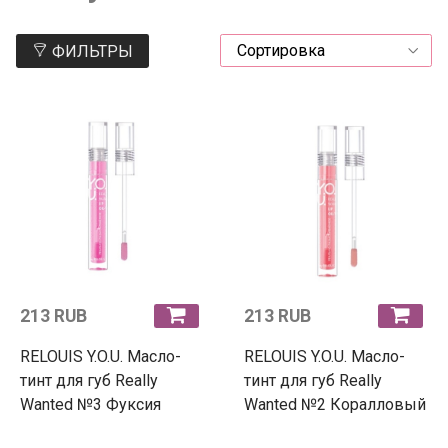
ФИЛЬТРЫ
213 RUB
213 RUB
RELOUIS Y.O.U. Масло-
RELOUIS Y.O.U. Масло-
тинт для губ Really
тинт для губ Really
Wanted №3 Фуксия
Wanted №2 Коралловый