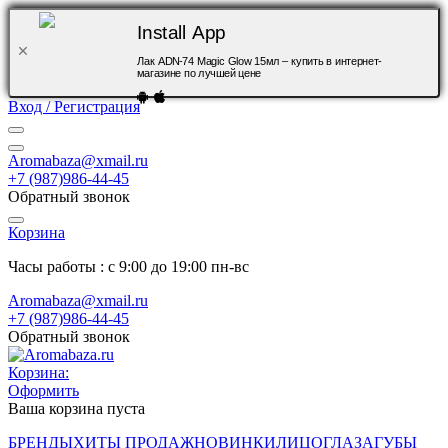
Install App
Лак ADN-74 Magic Glow 15мл – купить в интернет-
магазине по лучшей цене
Вход / Регистрация
Aromabaza@xmail.ru
+7 (987)986-44-45
Обратный звонок
Корзина
Часы работы : с 9:00 до 19:00 пн-вс
Aromabaza@xmail.ru
+7 (987)986-44-45
Обратный звонок
Корзина:
Оформить
Ваша корзина пуста
БРЕНДЫ
ХИТЫ ПРОДАЖ
НОВИНКИ
ЛИЦО
ГЛАЗА
ГУБЫ