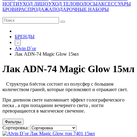
НОГТИ
УХОД ЛИЦО
УХОД ТЕЛО
ВОЛОСЫ
АКСЕССУАРЫ
БРОВИ
РАСПРОДАЖА
ПОДАРОЧНЫЕ НАБОРЫ
БРЕНДЫ
-
Alvin D`or
Лак ADN-74 Magic Glow 15мл
Лак ADN-74 Magic Glow 15мл
Структура блёсток состоит из полусфер с большим
количеством граней, которые преломляют и отражают свет.
При дневном свете напоминает эффект голографического
песка , а при попадании вечернего света , ногти
преворащаются в магическое свечение.
Фильтры
Сортировка: