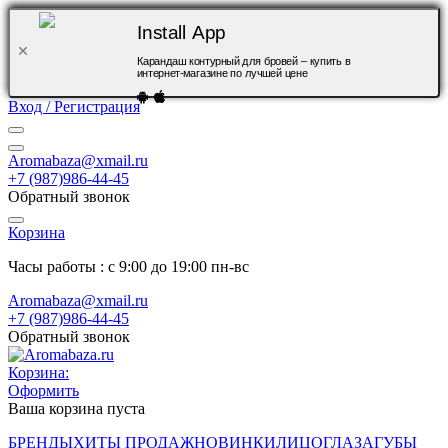
Install App
Карандаш контурный для бровей – купить в
интернет-магазине по лучшей цене
Вход / Регистрация
Aromabaza@xmail.ru
+7 (987)986-44-45
Обратный звонок
Корзина
Часы работы : с 9:00 до 19:00 пн-вс
Aromabaza@xmail.ru
+7 (987)986-44-45
Обратный звонок
Корзина:
Оформить
Ваша корзина пуста
БРЕНДЫ
ХИТЫ ПРОДАЖ
НОВИНКИ
ЛИЦО
ГЛАЗА
ГУБЫ