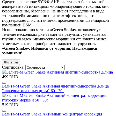
Средства на основе SYN®-AKE выступают более мягкой
альтернативой инъекциям миопарализующего токсина, они
безболезненны, безопасны, не имеют последствий в виде
«застывшей» мимики, но при этом эффективны, что
подтверждается испытаниями, проведенными швейцарской
компанией DSM.
Использование косметики
«
Green
Snake»
позволяет уже в
течение нескольких дней заметить результат: уменьшается
глубина складок, мимические морщинки становятся менее
заметными, кожа приобретает гладкость и упругость.
«Green Snake». Избавься от морщин. Наслаждайся
эмоциями!
Фильтры
Сортировка:
499 RUB
Белита-М Green Snake Активная лифтинг-сыворотка д/лица
"альтернатива инъекциям" 60+ 30г
519 RUB
Белита-М Green Snake Активный концентрат коррекция