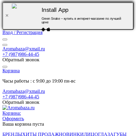
Install App
Green Snake – купить в интернет-магазине по лучшей
цене
Вход / Регистрация
Aromabaza@xmail.ru
+7 (987)986-44-45
Обратный звонок
Корзина
Часы работы : с 9:00 до 19:00 пн-вс
Aromabaza@xmail.ru
+7 (987)986-44-45
Обратный звонок
Корзина:
Оформить
Ваша корзина пуста
БРЕНДЫ
ХИТЫ ПРОДАЖ
НОВИНКИ
ЛИЦО
ГЛАЗА
ГУБЫ