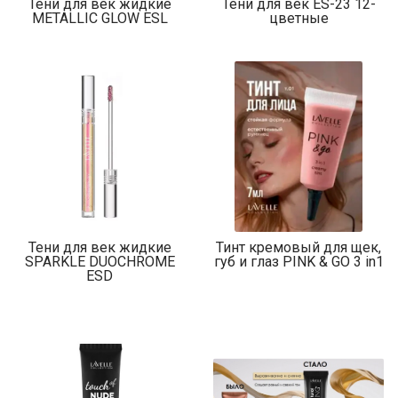
Тени для век жидкие
Тени для век ES-23 12-
METALLIC GLOW ESL
цветные
Тени для век жидкие
Тинт кремовый для щек,
SPARKLE DUOCHROME
губ и глаз PINK & GO 3 in1
ESD