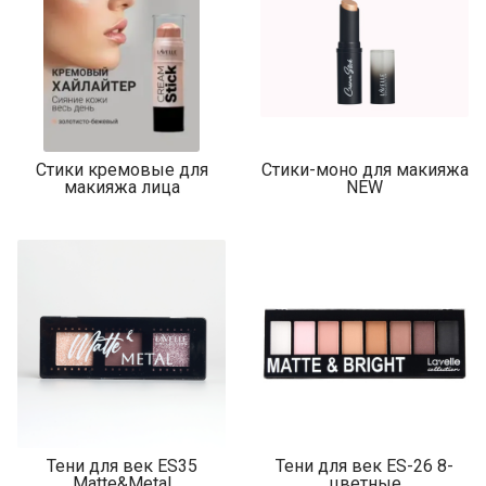
Стики кремовые для
Стики-моно для макияжа
макияжа лица
NEW
Тени для век ES35
Тени для век ES-26 8-
Matte&Metal
цветные