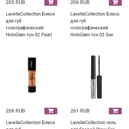
205 RUB
206 RUB
LavelleCollection Блеск
LavelleCollection Блеск
для губ
для губ
голографический
голографический
HoloGlam тон 02 Pearl
HoloGlam тон 03 Sun
206 RUB
261 RUB
LavelleCollection Блеск
LavelleCollection гель