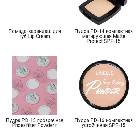
Помада-карандаш для
Пудра PD-14 компактная
губ Lip Cream
матирующая Matte
Protect SPF-15
Пудра PD-15 прозрачная
Пудра PD-16 компактная
Photo filter Powder r
устойчивая SPF-15