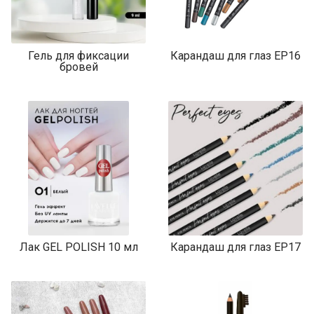
Гель для фиксации
Карандаш для глаз EP16
бровей
Лак GEL POLISH 10 мл
Карандаш для глаз EP17