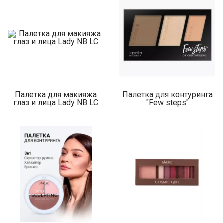
Палетка для макияжа
Палетка для контуринга
глаз и лица Lady NB LC
"Few steps"