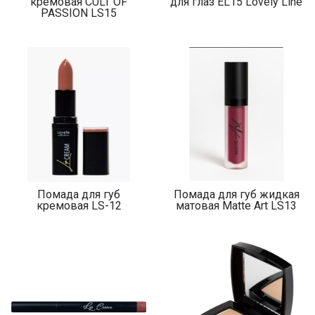
кремовая CULT OF
для глаз EL15 Lovely Line
PASSION LS15
Помада для губ
Помада для губ жидкая
кремовая LS-12
матовая Matte Art LS13