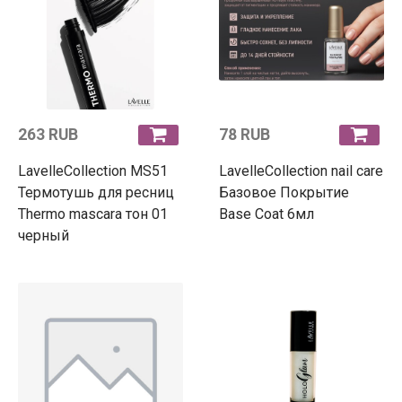
263 RUB
78 RUB
LavelleCollection MS51
LavelleCollection nail care
Термотушь для ресниц
Базовое Покрытие
Thermo mascara тон 01
Base Coat 6мл
черный