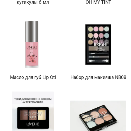
кутикулы 6 мл
OH MY TINT
Масло для губ Lip Otl
Набор для макияжа NB08