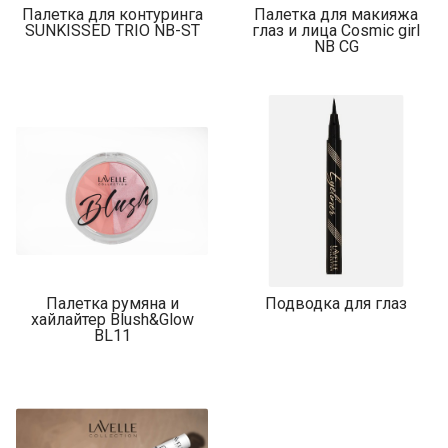
Палетка для контуринга
Палетка для макияжа
SUNKISSED TRIO NB-ST
глаз и лица Cosmic girl
NB CG
Палетка румяна и
Подводка для глаз
хайлайтер Blush&Glow
BL11