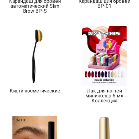
Карандаш для бровей
Карандаш для бровей
автоматический Slim
BP-01
Brow BP-S
Кисти косметические
Лак для ногтей
миниколор 6 мл
Коллекция