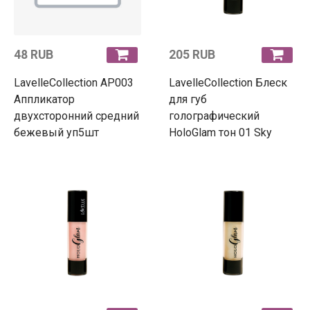
48 RUB
205 RUB
LavelleCollection АР003
LavelleCollection Блеск
Аппликатор
для губ
двухсторонний средний
голографический
бежевый уп5шт
HoloGlam тон 01 Sky