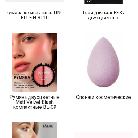
Румяна компактные UNO
Тени для век ES32
BLUSH BL10
двухцветные
Румяна двухцветные
Спонжи косметические
Мatt Velvet Blush
компактные BL-09