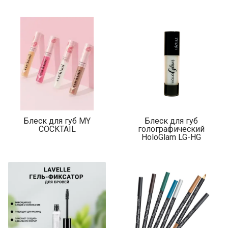
Блеск для губ MY
Блеск для губ
COCKTAIL
голографический
HoloGlam LG-HG