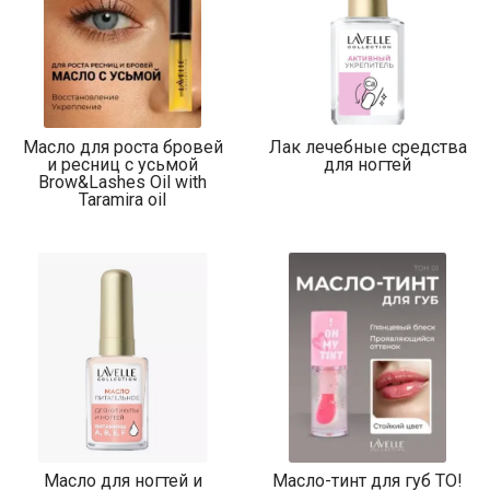
Масло для роста бровей
Лак лечебные средства
и ресниц с усьмой
для ногтей
Brow&Lashes Oil with
Taramira oil
Масло для ногтей и
Масло-тинт для губ TO!