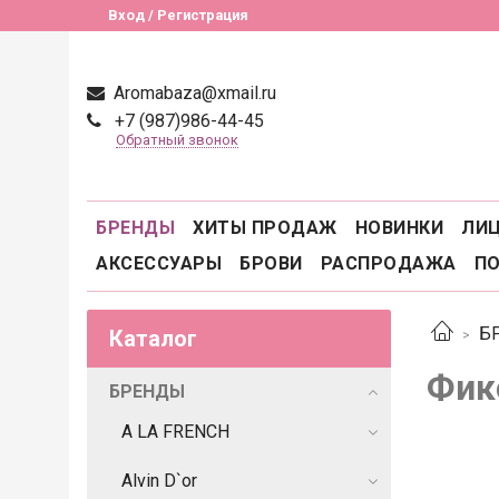
Вход / Регистрация
Aromabaza@xmail.ru
+7 (987)986-44-45
Обратный звонок
БРЕНДЫ
ХИТЫ ПРОДАЖ
НОВИНКИ
ЛИ
АКСЕССУАРЫ
БРОВИ
РАСПРОДАЖА
П
Б
Каталог
Фик
БРЕНДЫ
A LA FRENCH
Alvin D`or