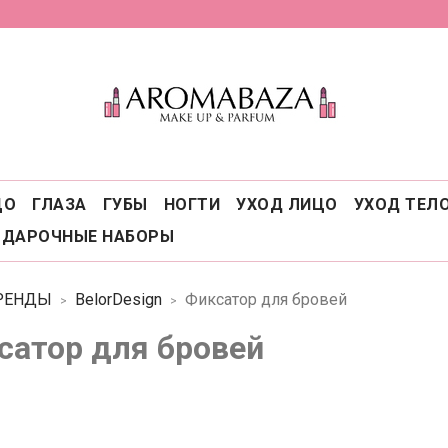
ЦО
ГЛАЗА
ГУБЫ
НОГТИ
УХОД ЛИЦО
УХОД ТЕЛ
ОДАРОЧНЫЕ НАБОРЫ
РЕНДЫ
BelorDesign
Фиксатор для бровей
сатор для бровей