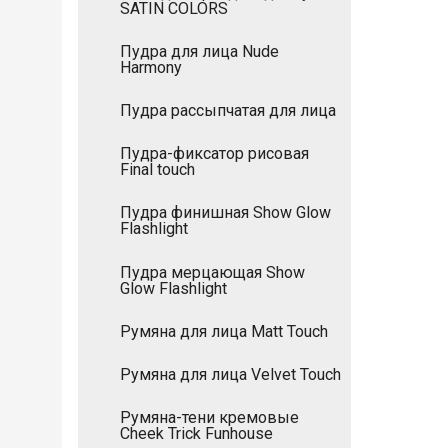
SATIN COLORS
Пудра для лица Nude
Harmony
Пудра рассыпчатая для лица
Пудра-фиксатор рисовая
Final touch
Пудра финишная Show Glow
Flashlight
Пудра мерцающая Show
Glow Flashlight
Румяна для лица Matt Touch
Румяна для лица Velvet Touch
Румяна-тени кремовые
Cheek Trick Funhouse