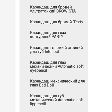
Карандаш для бровей
ультратонкий BROWISTA
Карандаш для бровей "Party
Карандаш для глаз
контурный PARTY
Карандаш гелевый стойкий
для губ Intellect
Карандаш для глаз
механический Automatic soft
eyepencil
Карандаш механический для
глаз Bad Doll
Карандаш для губ
механический Automatic soft
lippencill