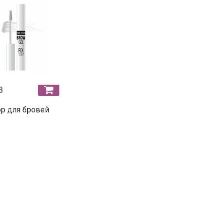
B
р для бровей