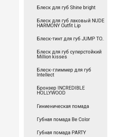
Блеск для губ Shine bright
Блеск для губ лаковый NUDE
HARMONY Outfit Lip
Блеск-тинт для губ JUMP TO..
Блеск для губ суперстойкий
Million kisses
Блеск-глиммер для губ
Intellect
Бронзер INCREDIBLE
HOLLYWOOD
Гиниеническая помада
Губная помада Be Color
Губная помада PARTY