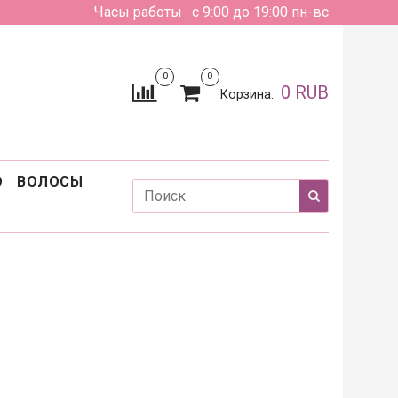
Часы работы : с 9:00 до 19:00 пн-вс
0
0
0 RUB
Корзина:
О
ВОЛОСЫ