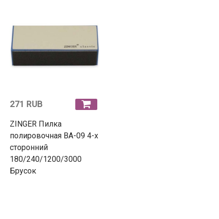
271 RUB
ZINGER Пилка
полировочная BA-09 4-х
сторонний
180/240/1200/3000
Брусок