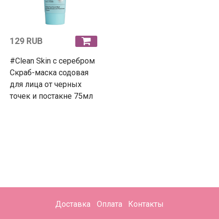
129 RUB
#Clean Skin с серебром
Скраб-маска содовая
для лица от черных
точек и постакне 75мл
Доставка
Оплата
Контакты