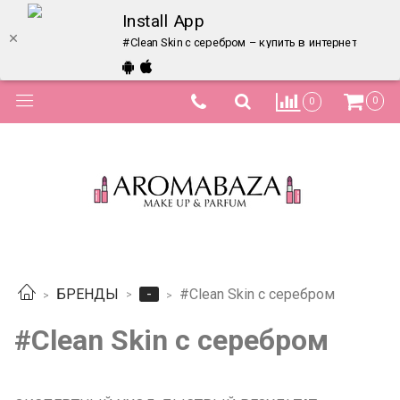
Install App
#Clean Skin с серебром – купить в интернет-магаз
0
0
-
БРЕНДЫ
#Clean Skin с серебром
#Clean Skin с серебром