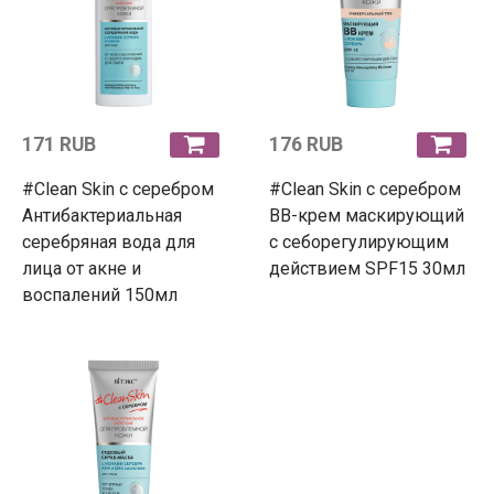
171 RUB
176 RUB
#Clean Skin с серебром
#Clean Skin с серебром
Антибактериальная
ВВ-крем маскирующий
серебряная вода для
с себорегулирующим
лица от акне и
действием SPF15 30мл
воспалений 150мл