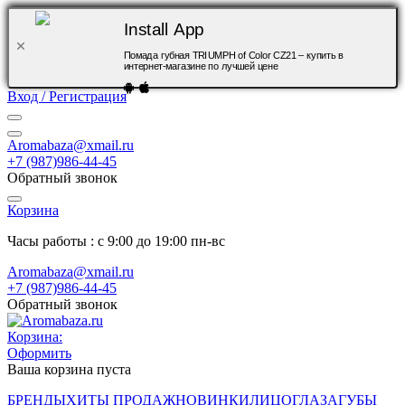
Install App
Помада губная TRIUMPH of Color CZ21 – купить в
интернет-магазине по лучшей цене
Вход / Регистрация
Aromabaza@xmail.ru
+7 (987)986-44-45
Обратный звонок
Корзина
Часы работы : с 9:00 до 19:00 пн-вс
Aromabaza@xmail.ru
+7 (987)986-44-45
Обратный звонок
Корзина:
Оформить
Ваша корзина пуста
БРЕНДЫ
ХИТЫ ПРОДАЖ
НОВИНКИ
ЛИЦО
ГЛАЗА
ГУБЫ