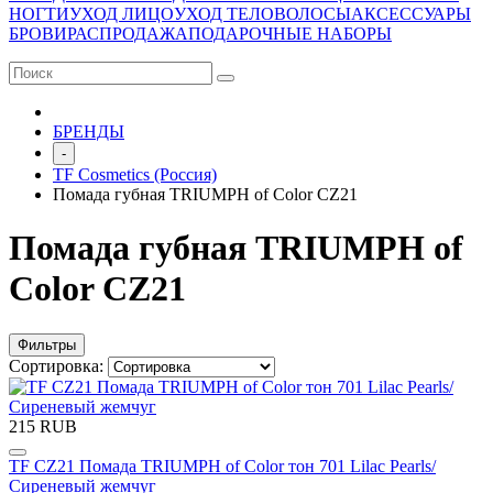
НОГТИ
УХОД ЛИЦО
УХОД ТЕЛО
ВОЛОСЫ
АКСЕССУАРЫ
БРОВИ
РАСПРОДАЖА
ПОДАРОЧНЫЕ НАБОРЫ
БРЕНДЫ
-
TF Cosmetics (Россия)
Помада губная TRIUMPH of Color CZ21
Помада губная TRIUMPH of
Color CZ21
Фильтры
Сортировка:
215 RUB
TF CZ21 Помада TRIUMPH of Color тон 701 Lilac Pearls/
Сиреневый жемчуг