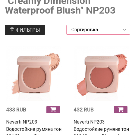
"Creamy Dimension
Waterproof Blush" NP203
ФИЛЬТРЫ
438 RUB
432 RUB
Neverti NP203
Neverti NP203
Водостойкие румяна тон
Водостойкие румяна тон