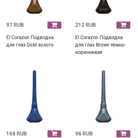
97 RUB
212 RUB
El Corazon Подводка
El Corazon Подводка
для глаз Gold золото
для глаз Brown тёмно-
коричневая
168 RUB
96 RUB