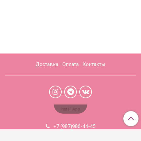
Доставка
Оплата
Контакты
Install App
+7 (987)986-44-45
Aromabaza@xmail.ru