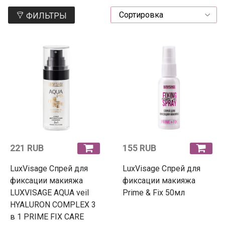
ФИЛЬТРЫ
221 RUB
155 RUB
LuxVisage Спрей для
LuxVisage Спрей для
фиксации макияжа
фиксации макияжа
LUXVISAGE AQUA veil
Prime & Fix 50мл
HYALURON COMPLEX 3
в 1 PRIME FIX CARE