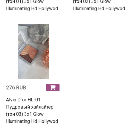
(тон 01) 3х1 Glow
(тон 02) 3х1 Glow
Illuminating Hd Hollywod
Illuminating Hd Hollywod
276 RUB
Alvin D`or HL-01
Пудровый хайлайтер
(тон 03) 3х1 Glow
Illuminating Hd Hollywod