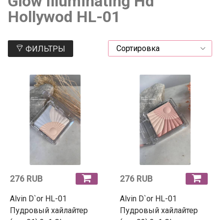
Glow Illuminating Hd
Hollywod HL-01
ФИЛЬТРЫ
276 RUB
276 RUB
Alvin D`or HL-01
Alvin D`or HL-01
Пудровый хайлайтер
Пудровый хайлайтер