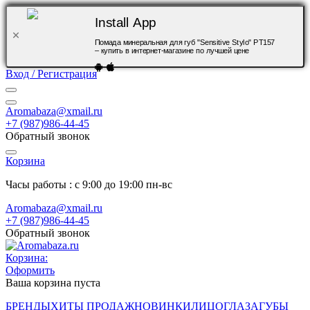
Install App
Помада минеральная для губ "Sensitive Stylo" PT157
– купить в интернет-магазине по лучшей цене
Вход / Регистрация
Aromabaza@xmail.ru
+7 (987)986-44-45
Обратный звонок
Корзина
Часы работы : с 9:00 до 19:00 пн-вс
Aromabaza@xmail.ru
+7 (987)986-44-45
Обратный звонок
Корзина:
Оформить
Ваша корзина пуста
БРЕНДЫ
ХИТЫ ПРОДАЖ
НОВИНКИ
ЛИЦО
ГЛАЗА
ГУБЫ