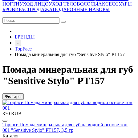
НОГТИ
УХОД ЛИЦО
УХОД ТЕЛО
ВОЛОСЫ
АКСЕССУАРЫ
БРОВИ
РАСПРОДАЖА
ПОДАРОЧНЫЕ НАБОРЫ
БРЕНДЫ
-
TopFace
Помада минеральная для губ "Sensitive Stylo" PT157
Помада минеральная для губ
"Sensitive Stylo" PT157
Фильтры
370 RUB
Topface Помада минеральная для губ на водной основе тон
001 "Sensitive Stylo" PT157, 3,5 гр
Каталог