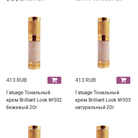
413 RUB
413 RUB
l`atuage Тональный
l`atuage Тональный
крем Brilliant Look №302
крем Brilliant Look №303
бежевый 20г
натуральный 20г