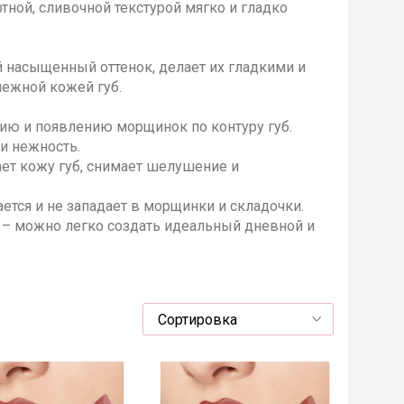
ой, сливочной текстурой мягко и гладко
насыщенный оттенок, делает их гладкими и
ежной кожей губ.
нию и появлению морщинок по контуру губ.
 и нежность.
ает кожу губ, снимает шелушение и
ается и не западает в морщинки и складочки.
 – можно легко создать идеальный дневной и