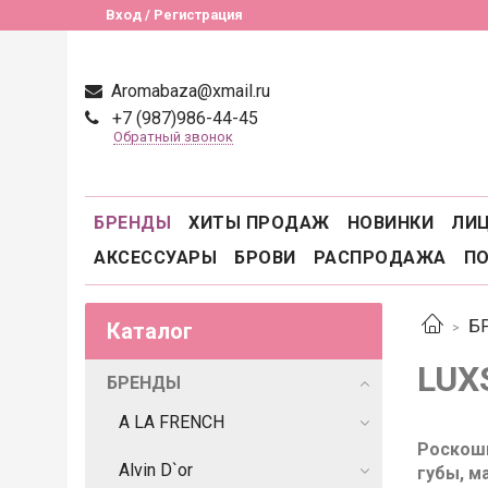
Вход / Регистрация
Aromabaza@xmail.ru
+7 (987)986-44-45
Обратный звонок
БРЕНДЫ
ХИТЫ ПРОДАЖ
НОВИНКИ
ЛИ
АКСЕССУАРЫ
БРОВИ
РАСПРОДАЖА
П
Б
Каталог
LUX
БРЕНДЫ
A LA FRENCH
Роскошь
Alvin D`or
губы, м