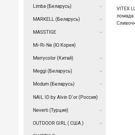
Limba (Беларусь)
VITEX 
помада 
MARKELL (Беларусь)
Сливоч
MASSTIGE
Mi-Ri-Ne (Ю.Корея)
Merrycolor (Китай)
Meggi (Беларусь)
Modum (Беларусь)
NAIL ID by Alvin D`or (Россия)
Neverti (Турция)
OUTDOOR GIRL ( США )