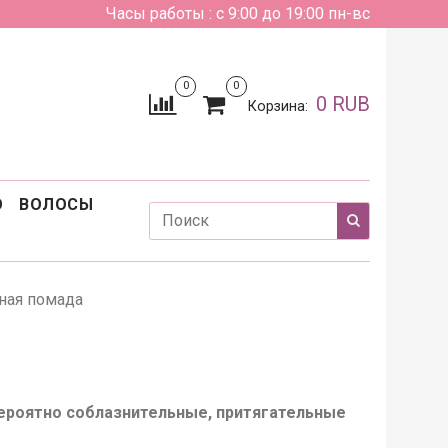
Часы работы : с 9:00 до 19:00 пн-вс
0
0
0 RUB
Корзина:
О
ВОЛОСЫ
ная помада
роятно соблазнительные, притягательные