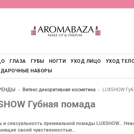
ЦО
ГЛАЗА
ГУБЫ
НОГТИ
УХОД ЛИЦО
УХОД ТЕЛ
ОДАРОЧНЫЕ НАБОРЫ
РЕНДЫ
Витекс декоративная косметика
LUXSHOW Губ
SHOW Губная помада
 и сексуальность премиальной помады LUXSHOW… Неве
анящие своей чувственностью…