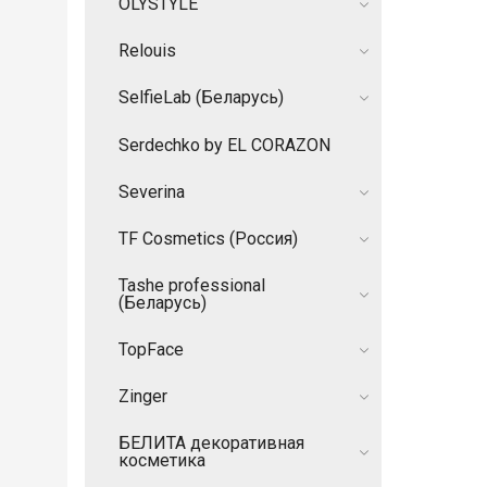
OLYSTYLE
Relouis
SelfieLab (Беларусь)
Serdechko by EL CORAZON
Severina
TF Cosmetics (Россия)
Tashe professional
(Беларусь)
TopFace
Zinger
БЕЛИТА декоративная
косметика