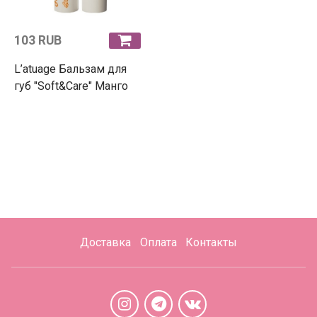
103 RUB
L’atuage Бальзам для
губ "Soft&Care" Манго
Доставка
Оплата
Контакты