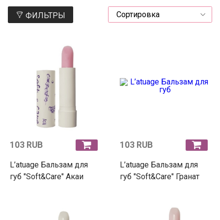
ФИЛЬТРЫ
103 RUB
103 RUB
L’atuage Бальзам для
L’atuage Бальзам для
губ "Soft&Care" Акаи
губ "Soft&Care" Гранат