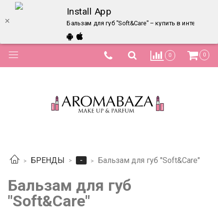
Install App
Бальзам для губ "Soft&Care" – купить в интернет-
0
0
-
БРЕНДЫ
Бальзам для губ "Soft&Care"
Бальзам для губ
"Soft&Care"