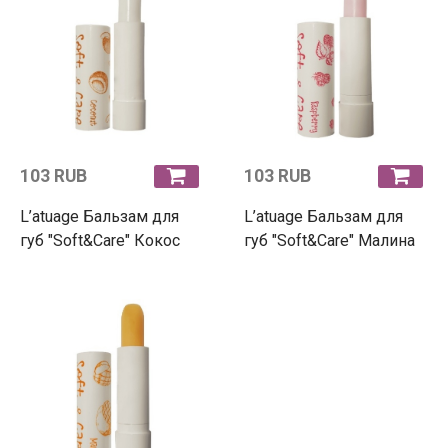
103 RUB
103 RUB
L’atuage Бальзам для
L’atuage Бальзам для
губ "Soft&Care" Кокос
губ "Soft&Care" Малина