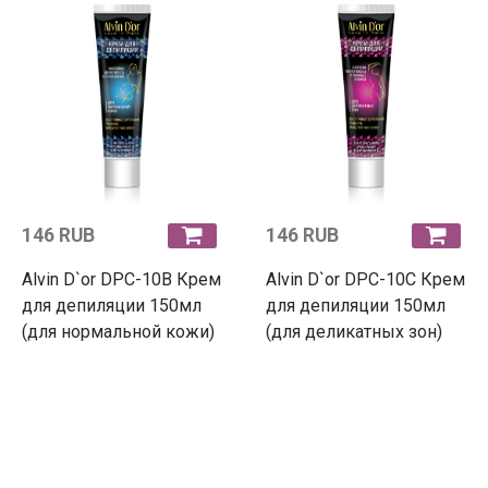
146 RUB
146 RUB
Alvin D`or DPC-10B Крем
Alvin D`or DPC-10C Крем
для депиляции 150мл
для депиляции 150мл
(для нормальной кожи)
(для деликатных зон)