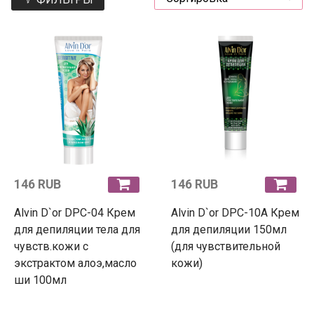
146 RUB
146 RUB
Alvin D`or DPC-04 Крем
Alvin D`or DPC-10A Крем
для депиляции тела для
для депиляции 150мл
чувств.кожи с
(для чувствительной
экстрактом алоэ,масло
кожи)
ши 100мл