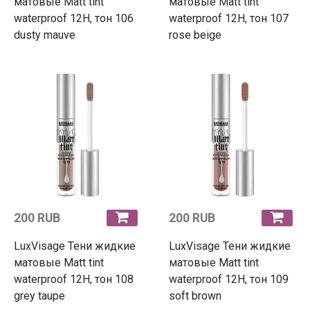
матовые Matt tint
матовые Matt tint
waterproof 12H, тон 106
waterproof 12H, тон 107
dusty mauve
rose beige
200 RUB
200 RUB
LuxVisage Тени жидкие
LuxVisage Тени жидкие
матовые Matt tint
матовые Matt tint
waterproof 12H, тон 108
waterproof 12H, тон 109
grey taupe
soft brown