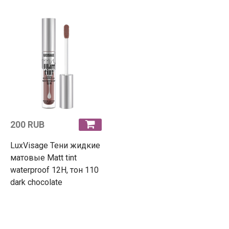
200 RUB
LuxVisage Тени жидкие
матовые Matt tint
waterproof 12H, тон 110
dark chocolate