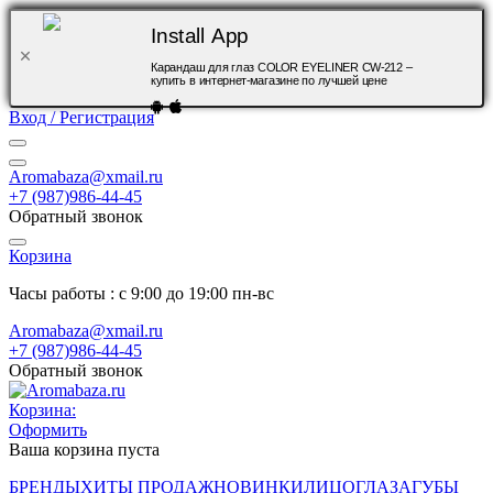
Install App
Карандаш для глаз COLOR EYELINER CW-212 –
купить в интернет-магазине по лучшей цене
Вход / Регистрация
Aromabaza@xmail.ru
+7 (987)986-44-45
Обратный звонок
Корзина
Часы работы : с 9:00 до 19:00 пн-вс
Aromabaza@xmail.ru
+7 (987)986-44-45
Обратный звонок
Корзина:
Оформить
Ваша корзина пуста
БРЕНДЫ
ХИТЫ ПРОДАЖ
НОВИНКИ
ЛИЦО
ГЛАЗА
ГУБЫ