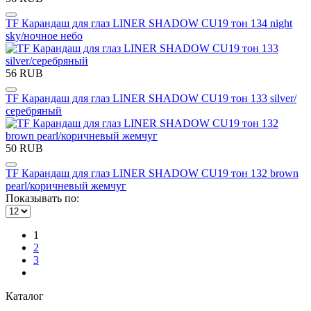
TF Карандаш для глаз LINER SHADOW CU19 тон 134 night
sky/ночное небо
56 RUB
TF Карандаш для глаз LINER SHADOW CU19 тон 133 silver/
серебряный
50 RUB
TF Карандаш для глаз LINER SHADOW CU19 тон 132 brown
pearl/коричневый жемчуг
Показывать по:
1
2
3
Каталог