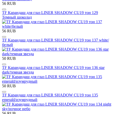
56 RUB
TF Карандаш для глаз LINER SHADOW CU19 тон 129
Темный шоколад
56 RUB
TF Карандаш для глаз LINER SHADOW CU19 тон 137 white/
белый
50 RUB
TF Карандаш для глаз LINER SHADOW CU19 тон 136 star
dark/темная звезда
50 RUB
TF Карандаш для глаз LINER SHADOW CU19 тон 135
emerald/изумрудный
56 RUB