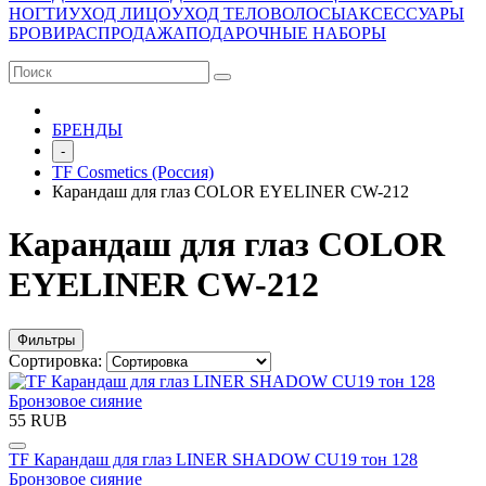
НОГТИ
УХОД ЛИЦО
УХОД ТЕЛО
ВОЛОСЫ
АКСЕССУАРЫ
БРОВИ
РАСПРОДАЖА
ПОДАРОЧНЫЕ НАБОРЫ
БРЕНДЫ
-
TF Cosmetics (Россия)
Карандаш для глаз COLOR EYELINER CW-212
Карандаш для глаз COLOR
EYELINER CW-212
Фильтры
Сортировка:
55 RUB
TF Карандаш для глаз LINER SHADOW CU19 тон 128
Бронзовое сияние