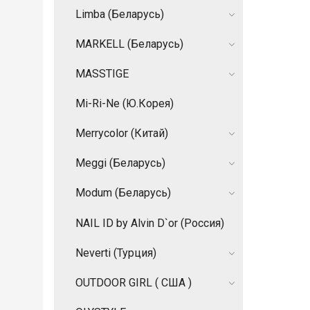
Limba (Беларусь)
MARKELL (Беларусь)
MASSTIGE
Mi-Ri-Ne (Ю.Корея)
Merrycolor (Китай)
Meggi (Беларусь)
Modum (Беларусь)
NAIL ID by Alvin D`or (Россия)
Neverti (Турция)
OUTDOOR GIRL ( США )