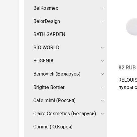
BelKosmex
BelorDesign
BATH GARDEN
BIO WORLD
BOGENIA
82 RUB
Bernovich (Беларусь)
RELOUIS
Brigitte Bottier
пудры с
Cafe mimi (Россия)
Claire Cosmetics (Беларусь)
Corimo (Ю.Корея)