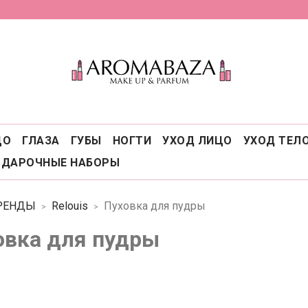
ЦО
ГЛАЗА
ГУБЫ
НОГТИ
УХОД ЛИЦО
УХОД ТЕЛ
ОДАРОЧНЫЕ НАБОРЫ
РЕНДЫ
Relouis
Пуховка для пудры
овка для пудры