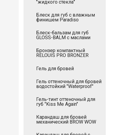
"жидкого стекла"
Блеск для губ с влажным
финишем Paradiso
Блеск-бальзам для губ
GLOSS-BALM с маслами
Бронзер компактный
RELOUIS PRO BRONZER
Гель для бровей
Гель оттеночный для бровей
водостойкий "Waterproof"
Гель-тинт оттеночный для
губ "Kiss Me Again"
Карандаш для бровей
механический BROW WOW
Карандаш для бровей с