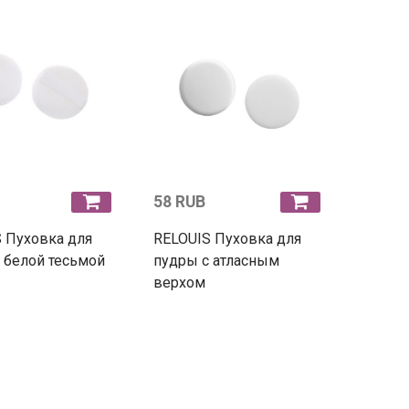
58 RUB
 Пуховка для
RELOUIS Пуховка для
 белой тесьмой
пудры с атласным
верхом