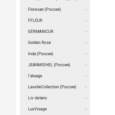
Floresan (Россия)
FFLEUR
GERMANIСUR
Golden Rose
Irida (Россия)
JEANMISHEL (Россия)
l`atuage
LavelleCollection (Россия)
Liv-delano
LuxVisage