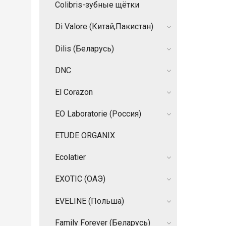
Colibris-зубные щётки
Di Valore (Китай,Пакистан)
Dilis (Беларусь)
DNC
El Corazon
EO Laboratorie (Россия)
ETUDE ORGANIX
Ecolatier
EXOTIC (ОАЭ)
EVELINE (Польша)
Family Forever (Беларусь)