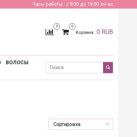
Часы работы : с 9:00 до 19:00 пн-вс
0
0
0 RUB
Корзина:
О
ВОЛОСЫ