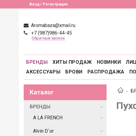
Вход / Регистрация
Aromabaza@xmail.ru
+7 (987)986-44-45
Обратный звонок
БРЕНДЫ
ХИТЫ ПРОДАЖ
НОВИНКИ
ЛИ
АКСЕССУАРЫ
БРОВИ
РАСПРОДАЖА
П
Б
Каталог
Пух
БРЕНДЫ
A LA FRENCH
Alvin D`or