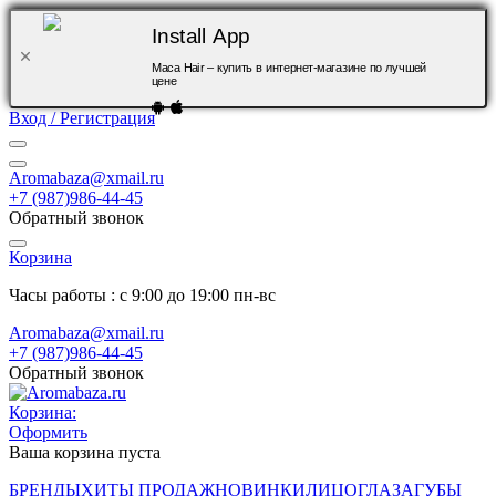
Install App
Maca Hair – купить в интернет-магазине по лучшей
цене
Вход / Регистрация
Aromabaza@xmail.ru
+7 (987)986-44-45
Обратный звонок
Корзина
Часы работы : с 9:00 до 19:00 пн-вс
Aromabaza@xmail.ru
+7 (987)986-44-45
Обратный звонок
Корзина:
Оформить
Ваша корзина пуста
БРЕНДЫ
ХИТЫ ПРОДАЖ
НОВИНКИ
ЛИЦО
ГЛАЗА
ГУБЫ