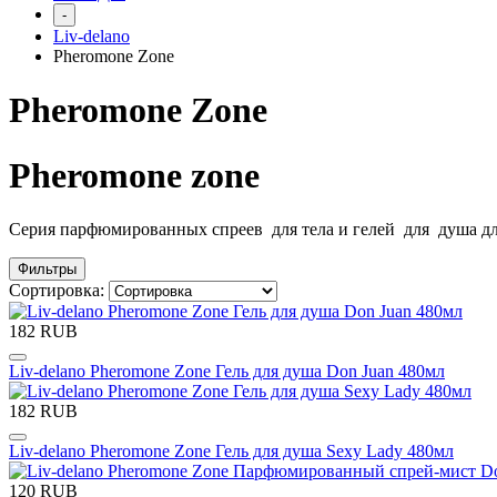
-
Liv-delano
Pheromone Zone
Pheromone Zone
Pheromone zone
Серия парфюмированных спреев для тела и гелей для душа д
Фильтры
Сортировка:
182 RUB
Liv-delano Pheromone Zone Гель для душа Don Juan 480мл
182 RUB
Liv-delano Pheromone Zone Гель для душа Sexy Lady 480мл
120 RUB