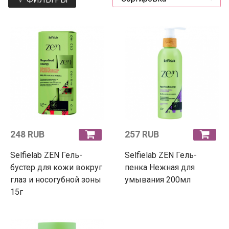
248 RUB
257 RUB
Selfielab ZEN Гель-
Selfielab ZEN Гель-
бустер для кожи вокруг
пенка Нежная для
глаз и носогубной зоны
умывания 200мл
15г