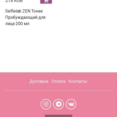
218 RUB
Selfielab ZEN Тоник
Пробуждающий для
лица 200 мл
Доставка
Оплата
Контакты