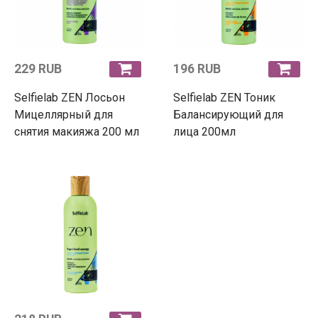
229 RUB
196 RUB
Selfielab ZEN Лосьон
Selfielab ZEN Тоник
Мицеллярный для
Балансирующий для
снятия макияжа 200 мл
лица 200мл