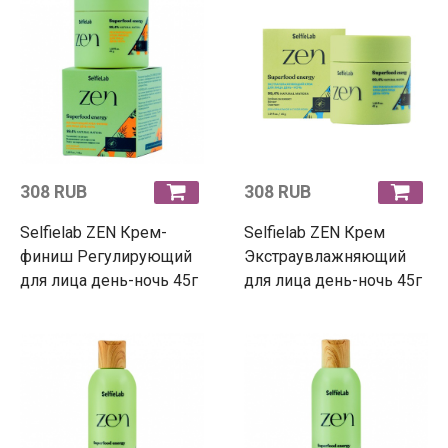
308 RUB
308 RUB
Selfielab ZEN Крем-
Selfielab ZEN Крем
финиш Регулирующий
Экстраувлажняющий
для лица день-ночь 45г
для лица день-ночь 45г