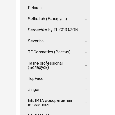
Relouis
SelfieLab (Беларусь)
Serdechko by EL CORAZON
Severina
TF Cosmetics (Россия)
Tashe professional
(Беларусь)
TopFace
Zinger
БЕЛИТА декоративная
косметика