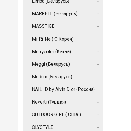
Limba (Беларусь)
MARKELL (Беларусь)
MASSTIGE
Mi-Ri-Ne (Ю.Корея)
Merrycolor (Китай)
Meggi (Беларусь)
Modum (Беларусь)
NAIL ID by Alvin D`or (Россия)
Neverti (Турция)
OUTDOOR GIRL ( США )
OLYSTYLE