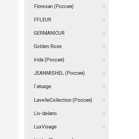
Floresan (Россия)
FFLEUR
GERMANIСUR
Golden Rose
Irida (Россия)
JEANMISHEL (Россия)
l`atuage
LavelleCollection (Россия)
Liv-delano
LuxVisage