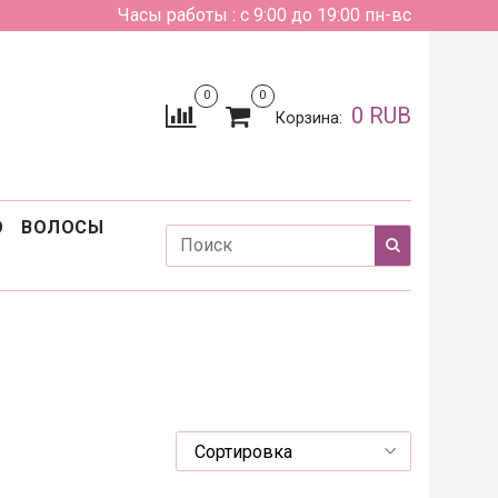
Часы работы : с 9:00 до 19:00 пн-вс
0
0
0 RUB
Корзина:
О
ВОЛОСЫ