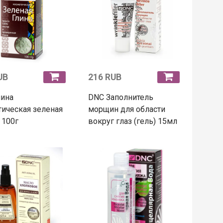
UB
216 RUB
лина
DNC Заполнитель
ическая зеленая
морщин для области
 100г
вокруг глаз (гель) 15мл