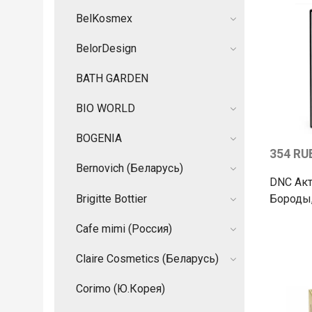
BelKosmex
BelorDesign
BATH GARDEN
BIO WORLD
BOGENIA
354 RU
Bernovich (Беларусь)
DNC Акт
Brigitte Bottier
Бороды,
Cafe mimi (Россия)
Claire Cosmetics (Беларусь)
Corimo (Ю.Корея)