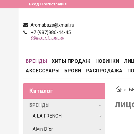
Вход / Регистрация
Aromabaza@xmail.ru
+7 (987)986-44-45
Обратный звонок
БРЕНДЫ
ХИТЫ ПРОДАЖ
НОВИНКИ
ЛИ
АКСЕССУАРЫ
БРОВИ
РАСПРОДАЖА
П
Б
Каталог
лиц
БРЕНДЫ
A LA FRENCH
Alvin D`or