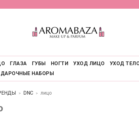
ЦО
ГЛАЗА
ГУБЫ
НОГТИ
УХОД ЛИЦО
УХОД ТЕЛ
ОДАРОЧНЫЕ НАБОРЫ
РЕНДЫ
DNC
лицо
о