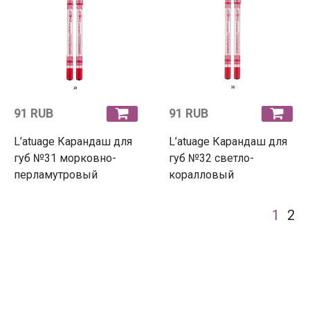
91 RUB
91 RUB
L’atuage Карандаш для
L’atuage Карандаш для
губ №31 морковно-
губ №32 светло-
перламутровый
коралловый
1
2