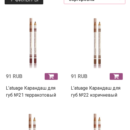
91 RUB
91 RUB
L’atuage Карандаш для
L’atuage Карандаш для
губ №21 терракотовый
губ №22 коричневый