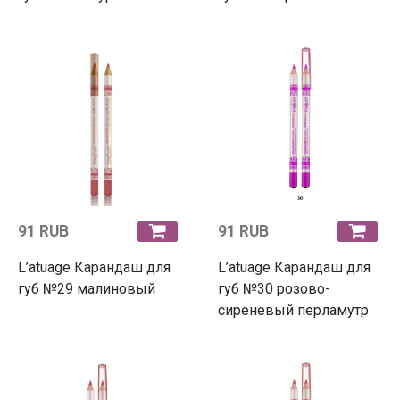
91 RUB
91 RUB
L’atuage Карандаш для
L’atuage Карандаш для
губ №29 малиновый
губ №30 розово-
сиреневый перламутр