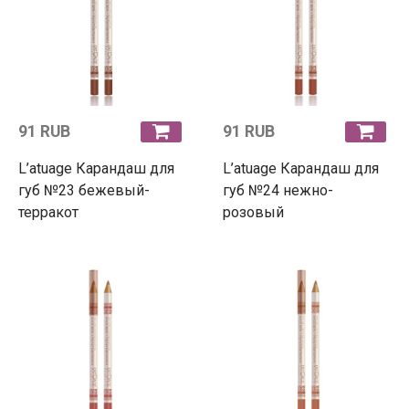
91 RUB
91 RUB
L’atuage Карандаш для
L’atuage Карандаш для
губ №23 бежевый-
губ №24 нежно-
терракот
розовый