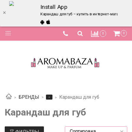
Install App
Карандаш для губ – купить в интернет-магазине п
0
0
-
БРЕНДЫ
Карандаш для губ
Карандаш для губ
ФИЛЬТРЫ