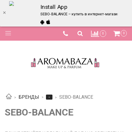
Install App
SEBO-BALANCE – купить в интернет-магазине по л
0
0
-
БРЕНДЫ
SEBO-BALANCE
SEBO-BALANCE