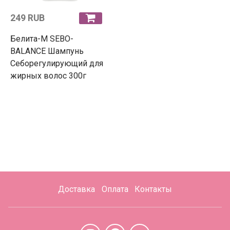
249 RUB
Белита-М SEBO-
BALANCE Шампунь
Себорегулирующий для
жирных волос 300г
Доставка
Оплата
Контакты