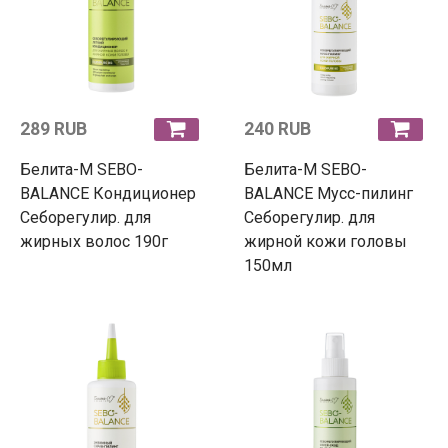
289 RUB
240 RUB
Белита-М SEBO-
Белита-М SEBO-
BALANCE Кондиционер
BALANCE Мусс-пилинг
Себорегулир. для
Себорегулир. для
жирных волос 190г
жирной кожи головы
150мл