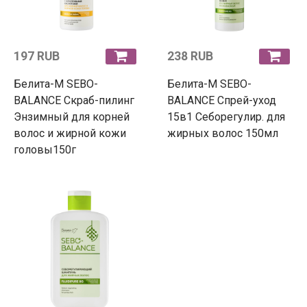
197 RUB
238 RUB
Белита-М SEBO-
Белита-М SEBO-
BALANCE Скраб-пилинг
BALANCE Спрей-уход
Энзимный для корней
15в1 Себорегулир. для
волос и жирной кожи
жирных волос 150мл
головы150г