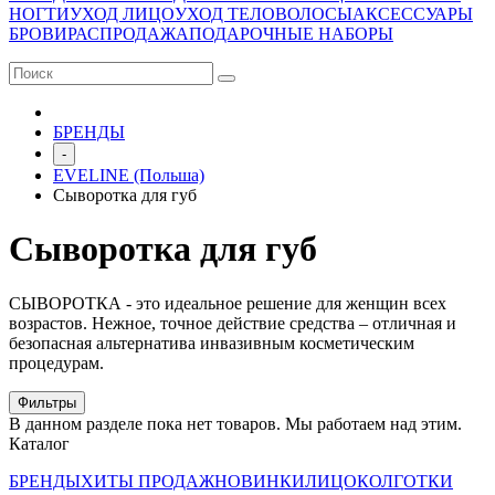
НОГТИ
УХОД ЛИЦО
УХОД ТЕЛО
ВОЛОСЫ
АКСЕССУАРЫ
БРОВИ
РАСПРОДАЖА
ПОДАРОЧНЫЕ НАБОРЫ
БРЕНДЫ
-
EVELINE (Польша)
Сыворотка для губ
Сыворотка для губ
СЫВОРОТКА - это идеальное решение для женщин всех
возрастов. Нежное, точное действие средства – отличная и
безопасная альтернатива инвазивным косметическим
процедурам.
Фильтры
В данном разделе пока нет товаров. Мы работаем над этим.
Каталог
БРЕНДЫ
ХИТЫ ПРОДАЖ
НОВИНКИ
ЛИЦО
КОЛГОТКИ