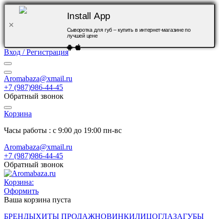
Install App
Сыворотка для губ – купить в интернет-магазине по
лучшей цене
Вход / Регистрация
Aromabaza@xmail.ru
+7 (987)986-44-45
Обратный звонок
Корзина
Часы работы : с 9:00 до 19:00 пн-вс
Aromabaza@xmail.ru
+7 (987)986-44-45
Обратный звонок
Корзина:
Оформить
Ваша корзина пуста
БРЕНДЫ
ХИТЫ ПРОДАЖ
НОВИНКИ
ЛИЦО
ГЛАЗА
ГУБЫ