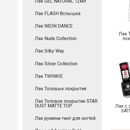
Лак GEL NATURAL 12мл
Лак FLASH Вспышка
Лак NEON DANCE
Лак 
по
Лак Nude Collection
Лак Silky Way
Лак Silver Collection
Лак TWINKIE
Лак Топовые покрытия
Лак Топовое покрытие STAR
DUST MATTE TOP
Лак с
SAT
Лак румяна-тинт для ногтей