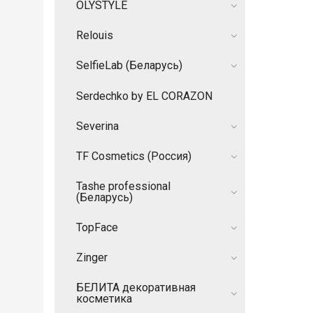
OLYSTYLE
Relouis
SelfieLab (Беларусь)
Serdechko by EL CORAZON
Severina
TF Cosmetics (Россия)
Tashe professional
(Беларусь)
TopFace
Zinger
БЕЛИТА декоративная
косметика