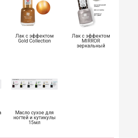
Лак с эффектом
Лак с эффектом
Gold Collection
MIRROR
зеркальный
а
Масло сухое для
ногтей и кутикулы
15мл