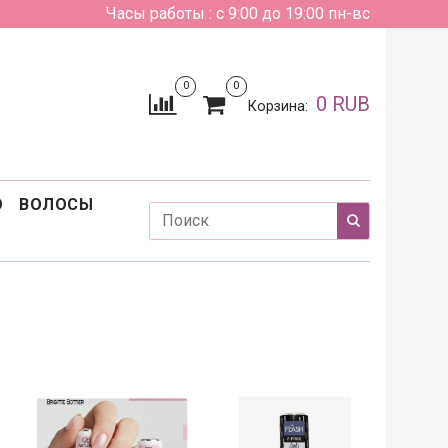
Часы работы : с 9:00 до 19:00 пн-вс
0
0
0 RUB
Корзина:
О
ВОЛОСЫ