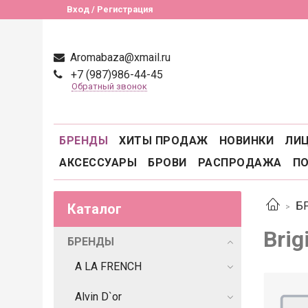
Вход / Регистрация
Aromabaza@xmail.ru
+7 (987)986-44-45
Обратный звонок
БРЕНДЫ
ХИТЫ ПРОДАЖ
НОВИНКИ
ЛИ
АКСЕССУАРЫ
БРОВИ
РАСПРОДАЖА
П
Б
Каталог
Brig
БРЕНДЫ
A LA FRENCH
Alvin D`or