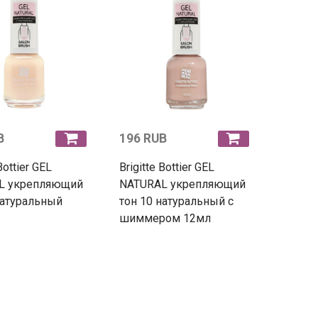
B
196 RUB
Bottier GEL
Brigitte Bottier GEL
L укрепляющий
NATURAL укрепляющий
натуральный
тон 10 натуральный с
шиммером 12мл