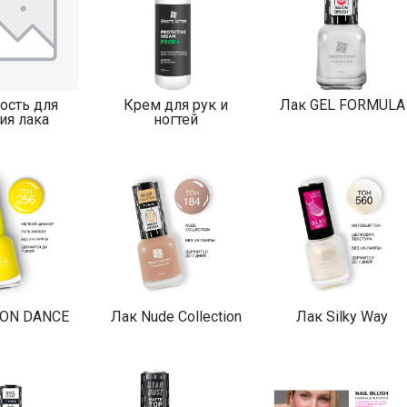
ость для
Крем для рук и
Лак GEL FORMULA
ия лака
ногтей
EON DANCE
Лак Nude Collection
Лак Silky Way