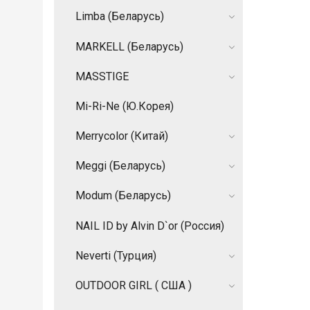
Limba (Беларусь)
MARKELL (Беларусь)
MASSTIGE
Mi-Ri-Ne (Ю.Корея)
Merrycolor (Китай)
Meggi (Беларусь)
Modum (Беларусь)
NAIL ID by Alvin D`or (Россия)
Neverti (Турция)
OUTDOOR GIRL ( США )