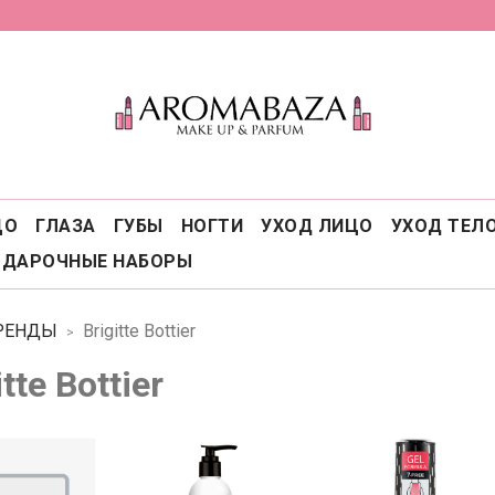
ЦО
ГЛАЗА
ГУБЫ
НОГТИ
УХОД ЛИЦО
УХОД ТЕЛ
ОДАРОЧНЫЕ НАБОРЫ
РЕНДЫ
Brigitte Bottier
itte Bottier