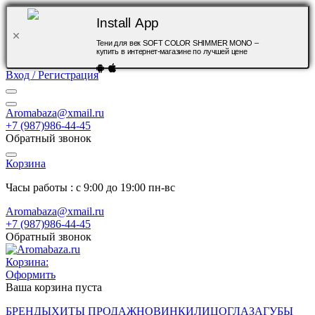
Install App
Тени для век SOFT COLOR SHIMMER MONO –
купить в интернет-магазине по лучшей цене
Вход / Регистрация
Aromabaza@xmail.ru
+7 (987)986-44-45
Обратный звонок
Корзина
Часы работы : с 9:00 до 19:00 пн-вс
Aromabaza@xmail.ru
+7 (987)986-44-45
Обратный звонок
Корзина:
Оформить
Ваша корзина пуста
БРЕНДЫ
ХИТЫ ПРОДАЖ
НОВИНКИ
ЛИЦО
ГЛАЗА
ГУБЫ