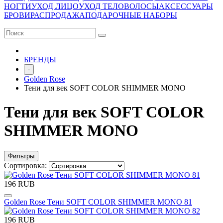
НОГТИ
УХОД ЛИЦО
УХОД ТЕЛО
ВОЛОСЫ
АКСЕССУАРЫ
БРОВИ
РАСПРОДАЖА
ПОДАРОЧНЫЕ НАБОРЫ
БРЕНДЫ
-
Golden Rose
Тени для век SOFT COLOR SHIMMER MONO
Тени для век SOFT COLOR
SHIMMER MONO
Фильтры
Сортировка:
196 RUB
Golden Rose Тени SOFT COLOR SHIMMER MONO 81
196 RUB