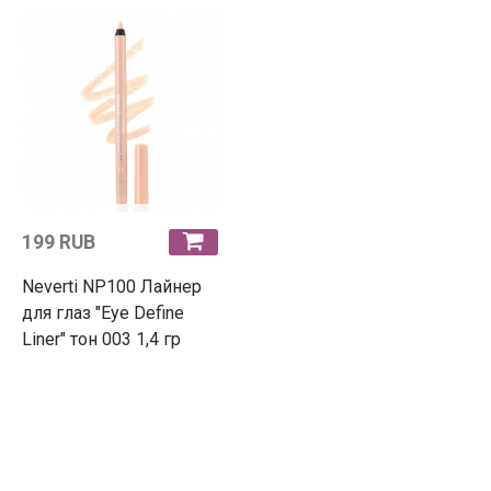
199 RUB
Neverti NP100 Лайнер
для глаз "Eye Define
Liner" тон 003 1,4 гр