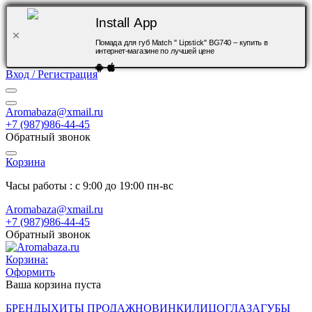
Install App
Помада для губ Match " Lipstick" BG740 – купить в
интернет-магазине по лучшей цене
Вход / Регистрация
Aromabaza@xmail.ru
+7 (987)986-44-45
Обратный звонок
Корзина
Часы работы : с 9:00 до 19:00 пн-вс
Aromabaza@xmail.ru
+7 (987)986-44-45
Обратный звонок
Корзина:
Оформить
Ваша корзина пуста
БРЕНДЫ
ХИТЫ ПРОДАЖ
НОВИНКИ
ЛИЦО
ГЛАЗА
ГУБЫ