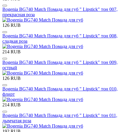
Bogenia BG740 Match Помада для губ " Lipstick" тон 007,
прекрасная роза
126 RUB
Bogenia BG740 Match Помада для губ " Lipstick" тон 008,
сладкая роза
214 RUB
Bogenia BG740 Match Помада для губ " Lipstick" тон 009,
острый
126 RUB
Bogenia BG740 Match Помада для губ " Lipstick" тон 010,
флирт
214 RUB
Bogenia BG740 Match Помада для губ " Lipstick" тон 011,
дымчатая роза
192 RUB