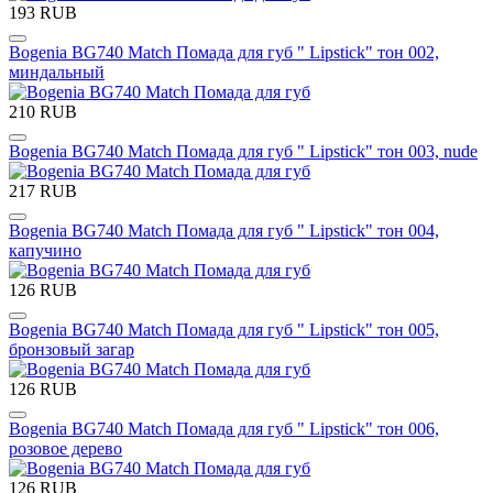
193 RUB
Bogenia BG740 Match Помада для губ " Lipstick" тон 002,
миндальный
210 RUB
Bogenia BG740 Match Помада для губ " Lipstick" тон 003, nude
217 RUB
Bogenia BG740 Match Помада для губ " Lipstick" тон 004,
капучино
126 RUB
Bogenia BG740 Match Помада для губ " Lipstick" тон 005,
бронзовый загар
126 RUB
Bogenia BG740 Match Помада для губ " Lipstick" тон 006,
розовое дерево
126 RUB