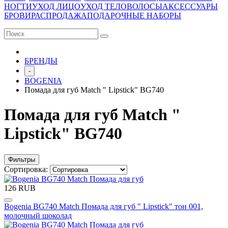
НОГТИ
УХОД ЛИЦО
УХОД ТЕЛО
ВОЛОСЫ
АКСЕССУАРЫ
БРОВИ
РАСПРОДАЖА
ПОДАРОЧНЫЕ НАБОРЫ
БРЕНДЫ
-
BOGENIA
Помада для губ Match " Lipstick" BG740
Помада для губ Match "
Lipstick" BG740
Фильтры
Сортировка:
126 RUB
Bogenia BG740 Match Помада для губ " Lipstick" тон 001,
молочный шоколад