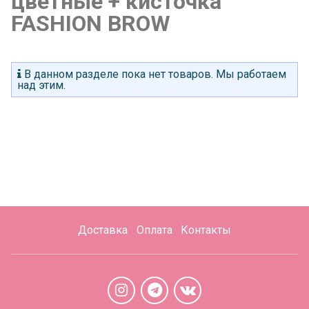
цветные + кисточка
FASHION BROW
В данном разделе пока нет товаров. Мы работаем
над этим.
Доставка
Оплата
Контакты