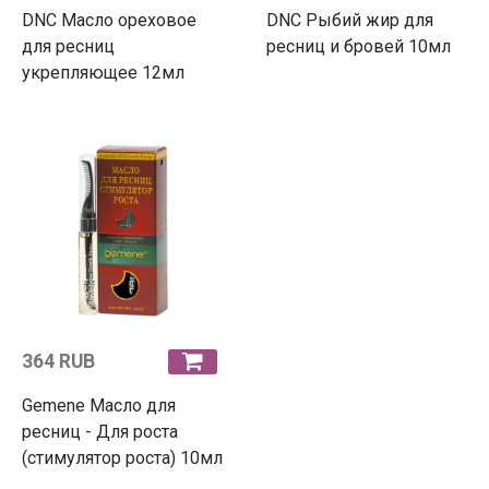
DNC Масло ореховое
DNC Рыбий жир для
для ресниц
ресниц и бровей 10мл
укрепляющее 12мл
364 RUB
Gemene Масло для
ресниц - Для роста
(стимулятор роста) 10мл