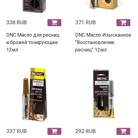
338 RUB
371 RUB
DNC Масло для ресниц
DNC Масло Изысканное
и бровей тонирующее
"Восстановление
12мл
ресниц" 12мл
337 RUB
292 RUB