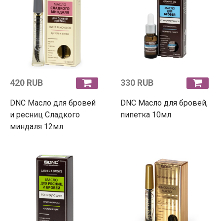
420 RUB
330 RUB
DNC Масло для бровей
DNC Масло для бровей,
и ресниц Сладкого
пипетка 10мл
миндаля 12мл