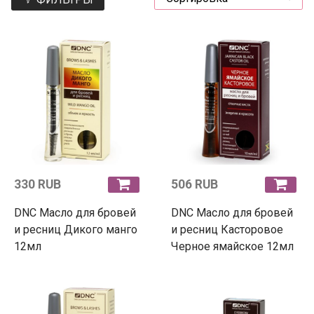
330 RUB
506 RUB
DNC Масло для бровей
DNC Масло для бровей
и ресниц Дикого манго
и ресниц Касторовое
12мл
Черное ямайское 12мл