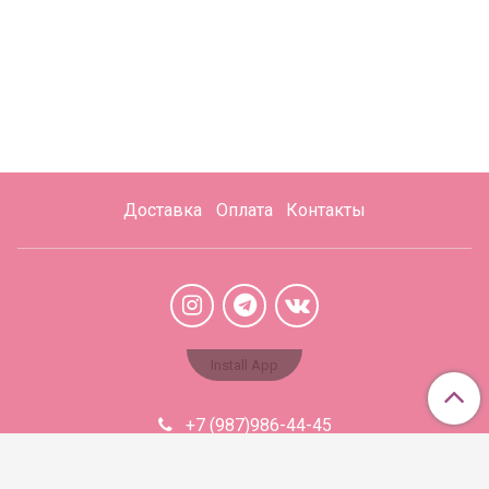
Доставка
Оплата
Контакты
Install App
+7 (987)986-44-45
Aromabaza@xmail.ru