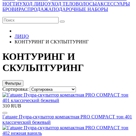
НОГТИ
УХОД ЛИЦО
УХОД ТЕЛО
ВОЛОСЫ
АКСЕССУАРЫ
БРОВИ
РАСПРОДАЖА
ПОДАРОЧНЫЕ НАБОРЫ
ЛИЦО
КОНТУРИНГ И СКУЛЬПТУРИНГ
КОНТУРИНГ И
СКУЛЬПТУРИНГ
Фильтры
Сортировка:
310 RUB
l`atuage Пудра-скульптор компактная PRO COMPACT тон 401
классический бежевый