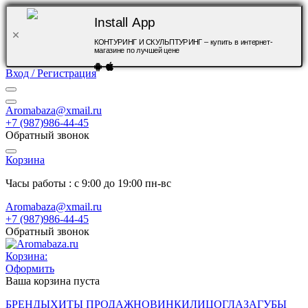
Install App
КОНТУРИНГ И СКУЛЬПТУРИНГ – купить в интернет-
магазине по лучшей цене
Вход / Регистрация
Aromabaza@xmail.ru
+7 (987)986-44-45
Обратный звонок
Корзина
Часы работы : с 9:00 до 19:00 пн-вс
Aromabaza@xmail.ru
+7 (987)986-44-45
Обратный звонок
Корзина:
Оформить
Ваша корзина пуста
БРЕНДЫ
ХИТЫ ПРОДАЖ
НОВИНКИ
ЛИЦО
ГЛАЗА
ГУБЫ