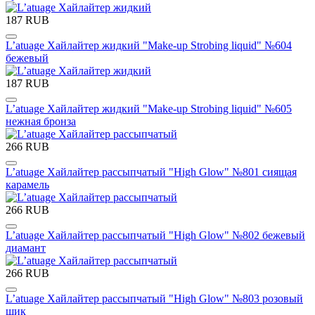
187 RUB
L’atuage Хайлайтер жидкий "Make-up Strobing liquid" №604
бежевый
187 RUB
L’atuage Хайлайтер жидкий "Make-up Strobing liquid" №605
нежная бронза
266 RUB
L’atuage Хайлайтер рассыпчатый "High Glow" №801 сиящая
карамель
266 RUB
L’atuage Хайлайтер рассыпчатый "High Glow" №802 бежевый
диамант
266 RUB
L’atuage Хайлайтер рассыпчатый "High Glow" №803 розовый
шик