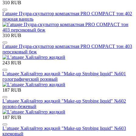
310 RUB
l`atuage Пудра-скульптор компактная PRO COMPACT тон 402
нежная ваниль
310 RUB
l`atuage Пудра-скульптор компактная PRO COMPACT тон 403
персиковый беж
243 RUB
L’atuage Хайлайтер жидкий "Make-up Strobing liquid" №601
голографический розовый
187 RUB
L’atuage Хайлайтер жидкий "Make-up Strobing liquid" №602
розово-бежевый
187 RUB
L’atuage Хайлайтер жидкий "Make-up Strobing liquid" №603
кремовый