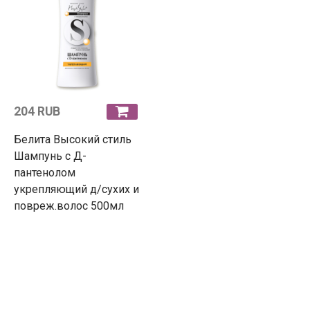
204 RUB
Белита Высокий стиль
Шампунь с Д-
пантенолом
укрепляющий д/сухих и
повреж.волос 500мл